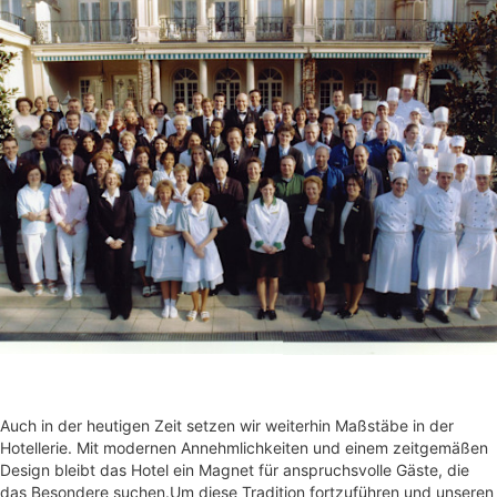
Auch in der heutigen Zeit setzen wir weiterhin Maßstäbe in der
Hotellerie. Mit modernen Annehmlichkeiten und einem zeitgemäßen
Design bleibt das Hotel ein Magnet für anspruchsvolle Gäste, die
das Besondere suchen.Um diese Tradition fortzuführen und unseren