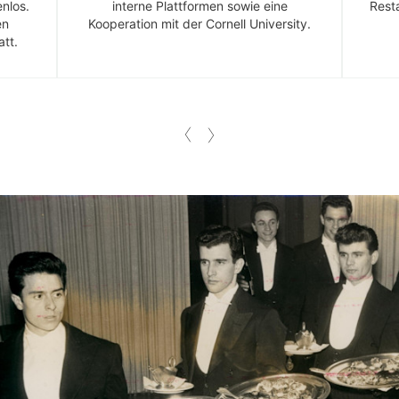
nlos.
interne Plattformen sowie eine
Resta
en
Kooperation mit der Cornell University.
tt.