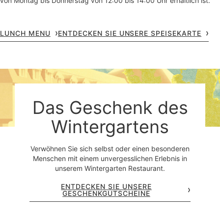
von Montag bis Donnerstag von 12:00 bis 14:00 Uhr erhältlich ist.
LUNCH MENU
ENTDECKEN SIE UNSERE SPEISEKARTE
Das Geschenk des
Wintergartens
Verwöhnen Sie sich selbst oder einen besonderen
Menschen mit einem unvergesslichen Erlebnis in
unserem Wintergarten Restaurant.
ENTDECKEN SIE UNSERE
GESCHENKGUTSCHEINE