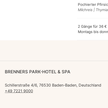
Pochierter Pfirsi
Milchreis | Thymi
2 Gänge für 36 € 
Montags bis donn
BRENNERS PARK-HOTEL & SPA
Schillerstraße 4/6, 76530 Baden-Baden, Deutschland
+49 7221 9000