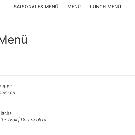
SAISONALES MENÜ
MENÜ
LUNCH MENÜ
 Menü
suppe
chinken
lachs
 Brokkoli | Beurre blanc