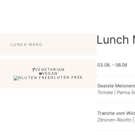
Lunch
LUNCH MENÜ
03.08. - 06.08
VEGETARIAN
VEGAN
GLUTEN FREE
Geeiste Melonen
Tomate | Parma S
Tranche vom Wild
Zitronen-Risotto |