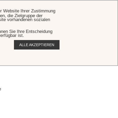
BUCHEN
er Website Ihrer Zustimmung
en, die Zielgruppe der
site vorhandenen sozialen
önnen Sie Ihre Entscheidung
erfügbar ist.
ALLE AKZEPTIEREN
e