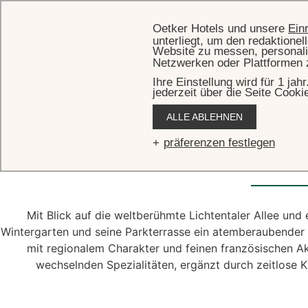
Oetker Hotels und unsere
Ein
unterliegt, um den redaktione
Website zu messen, personali
Netzwerken oder Plattformen 
Ihre Einstellung wird für 1 ja
jederzeit über die Seite Cooki
ALLE ABLEHNEN
Restaur
präferenzen festlegen
Mit Blick auf die weltberühmte Lichtentaler Allee und 
Wintergarten und seine Parkterrasse ein atemberaubender 
mit regionalem Charakter und feinen französischen A
wechselnden Spezialitäten, ergänzt durch zeitlose K