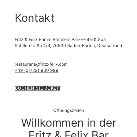
Kontakt
Fritz & Felix Bar im Brenners Park-Hotel & Spa
Schillerstraße 4/6, 76530 Baden-Baden, Deutschland
restaurant@fritzxfelix.com
+49 (0)7221 900 999
BUCHEN SIE JETZT
Öffnungszeiten
Willkommen in der
Fritz & Felix Bar