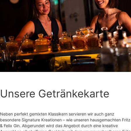
Unsere Getränkekarte
Neben perfekt gemixten Klassikern servieren wir auch ganz
besondere Signature Kreationen – wie unseren hausgemachten Fritz
& Felix Gin. Abgerundet wird das Angebot durch eine kreative