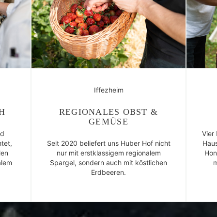
Iffezheim
H
REGIONALES OBST &
GEMÜSE
nd
Vier
tet,
Seit 2020 beliefert uns Huber Hof nicht
Haus
len
nur mit erstklassigem regionalem
Hon
alem
Spargel, sondern auch mit köstlichen
m
Erdbeeren.