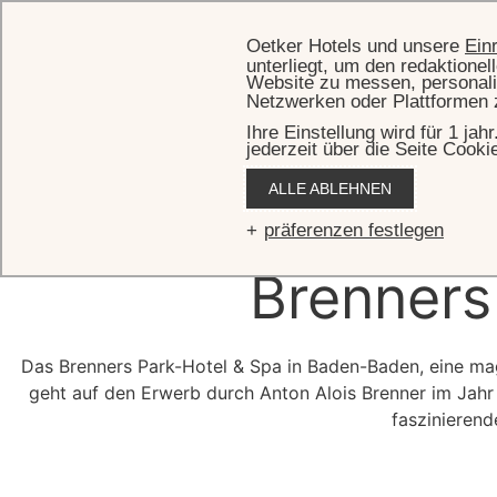
Oetker Hotels und unsere
Ein
unterliegt, um den redaktione
Website zu messen, personali
Netzwerken oder Plattformen 
Ihre Einstellung wird für 1 ja
jederzeit über die Seite Cooki
ALLE ABLEHNEN
Eine kur
präferenzen festlegen
Brenners
Das Brenners Park-Hotel & Spa in Baden-Baden, eine m
geht auf den Erwerb durch Anton Alois Brenner im Jahr
faszinierend