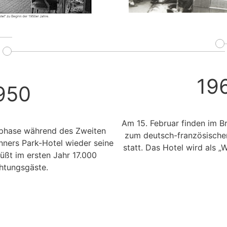
19
950
Am 15. Februar finden im B
sphase während des Zweiten
zum deutsch-französische
nners Park-Hotel wieder seine
statt. Das Hotel wird als „
ßt im ersten Jahr 17.000
htungsgäste.