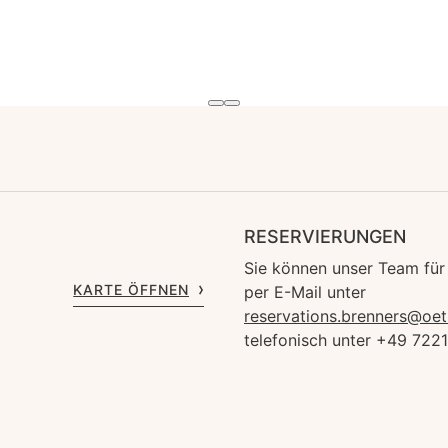
RESERVIERUNGEN
Sie können unser Team für
KARTE ÖFFNEN
per E-Mail unter
reservations.brenners@oet
telefonisch unter +49 722