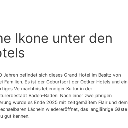
ne Ikone unter den
tels
50 Jahren befindet sich dieses Grand Hotel im Besitz von
i Familien. Es ist der Geburtsort der Oetker Hotels und ein
rtiges Vermächtnis lebendiger Kultur in der
lturerbestadt Baden-Baden. Nach einer zweijährigen
erung wurde es Ende 2025 mit zeitgemäßem Flair und dem
echselbaren Lächeln wiedereröffnet, das langjährige Gäste
zu gut kennen.