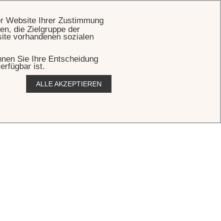
BUCHEN
er Website Ihrer Zustimmung
en, die Zielgruppe der
site vorhandenen sozialen
önnen Sie Ihre Entscheidung
erfügbar ist.
ALLE AKZEPTIEREN