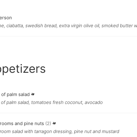
erson
e, ciabatta, swedish bread, extra virgin olive oil, smoked butter wi
petizers
 of palm salad
 of palm salad, tomatoes fresh coconut, avocado
rooms and pine nuts
(2)
oom salad with tarragon dressing, pine nut and mustard