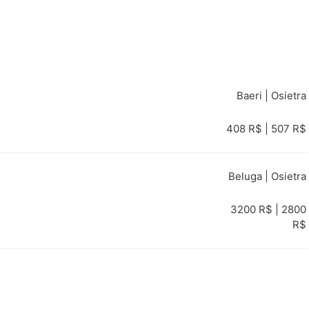
Baeri | Osietra
408 R$ | 507 R$
Beluga | Osietra
3200 R$ | 2800