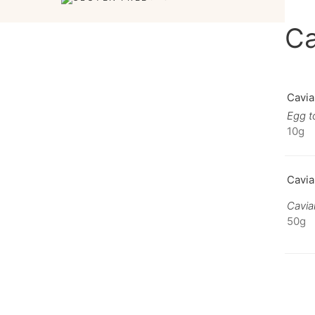
Ca
Cavia
Egg t
10g
Cavia
Cavia
50g