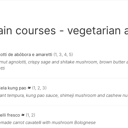
in courses - vegetarian
otti de abóbora e amaretti
(1, 3, 4, 5)
rnut agnolotti, crispy sage and shitake mushroom, brown butter 
tti
jela kung pao
(1, 2, 3)
ant tempura, kung pao sauce, shimeji mushroom and cashew nu
elli fresco
(1, 2)
ade carrot cavatelli with mushroom Bolognese