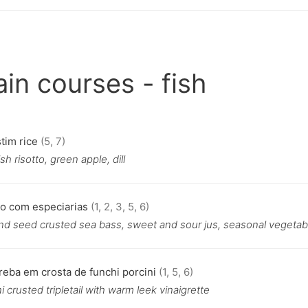
in courses - fish
tim rice
(5, 7)
sh risotto, green apple, dill
o com especiarias
(1, 2, 3, 5, 6)
nd seed crusted sea bass, sweet and sour jus, seasonal vegetab
reba em crosta de funchi porcini
(1, 5, 6)
i crusted tripletail with warm leek vinaigrette