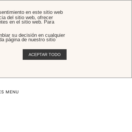
RESERVAR
sentimiento en este sitio web
ia del sitio web, ofrecer
tes en el sitio web. Para
biar su decisión en cualquier
da página de nuestro sitio
ACEPTAR TODO
e Menu
ES MENU