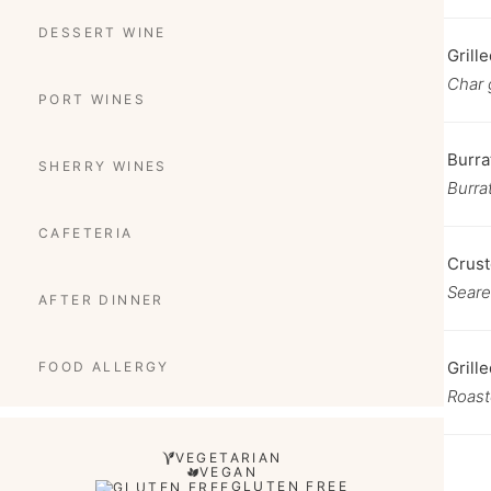
DESSERT WINE
Grill
Char 
PORT WINES
Burra
SHERRY WINES
Burra
CAFETERIA
Crust
Seare
AFTER DINNER
Grille
FOOD ALLERGY
Roast
VEGETARIAN
VEGAN
GLUTEN FREE