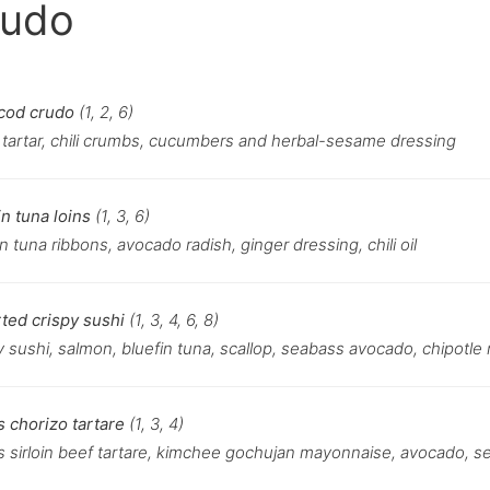
rudo
cod crudo
(1, 2, 6)
 tartar, chili crumbs, cucumbers and herbal-sesame dressing
in tuna loins
(1, 3, 6)
n tuna ribbons, avocado radish, ginger dressing, chili oil
ted crispy sushi
(1, 3, 4, 6, 8)
y sushi, salmon, bluefin tuna, scallop, seabass avocado, chipotl
 chorizo ​​tartare
(1, 3, 4)
 sirloin beef tartare, kimchee gochujan mayonnaise, avocado, s