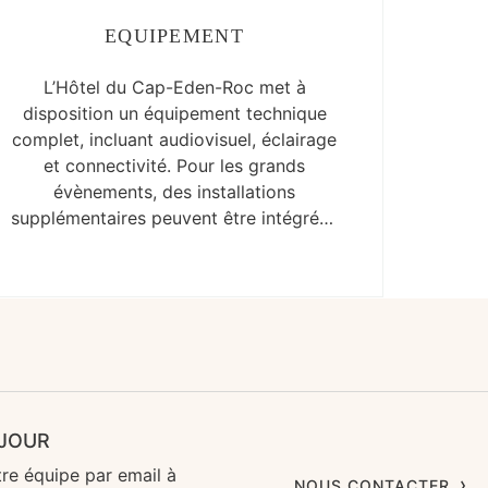
EQUIPEMENT
L’Hôtel du Cap-Eden-Roc met à
disposition un équipement technique
complet, incluant audiovisuel, éclairage
et connectivité. Pour les grands
évènements, des installations
supplémentaires peuvent être intégrées
selon les besoins.
ÉJOUR
re équipe par email à
NOUS CONTACTER