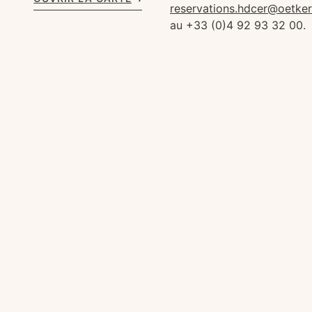
reservations.hdcer@oetke
au +33 (0)4 92 93 32 00.