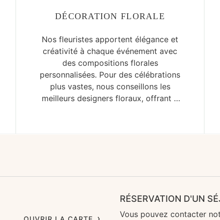
DÉCORATION FLORALE
Nos fleuristes apportent élégance et
créativité à chaque événement avec
des compositions florales
personnalisées. Pour des célébrations
plus vastes, nous conseillons les
meilleurs designers floraux, offrant à
chaque occasion un style mémorable et
raffiné.
RÉSERVATION D'UN S
Vous pouvez contacter not
OUVRIR LA CARTE