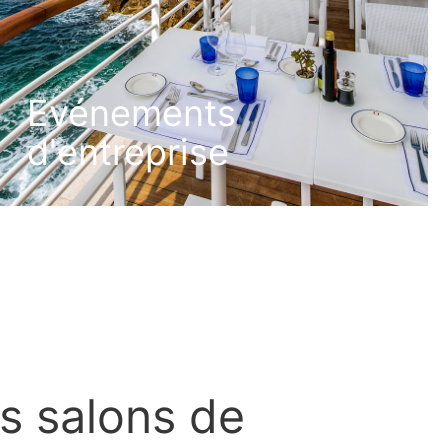
Evénements
d'entreprise
DÉCOUVRIR
s salons de