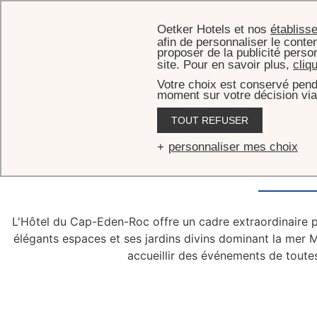
Oetker Hotels et nos
établiss
afin de personnaliser le conten
proposer de la publicité perso
site. Pour en savoir plus,
cliq
Votre choix est conservé pend
moment sur votre décision via
TOUT REFUSER
Vos
événements
à
personnaliser mes choix
L'Hôtel du Cap-Eden-Roc offre un cadre extraordinaire p
élégants espaces et ses jardins divins dominant la mer Mé
accueillir des événements de toute