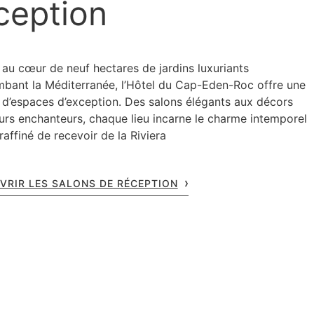
ception
 au cœur de neuf hectares de jardins luxuriants
mbant la Méditerranée, l’Hôtel du Cap-Eden-Roc offre une
é d’espaces d’exception. Des salons élégants aux décors
eurs enchanteurs, chaque lieu incarne le charme intemporel
t raffiné de recevoir de la Riviera
VRIR LES SALONS DE RÉCEPTION