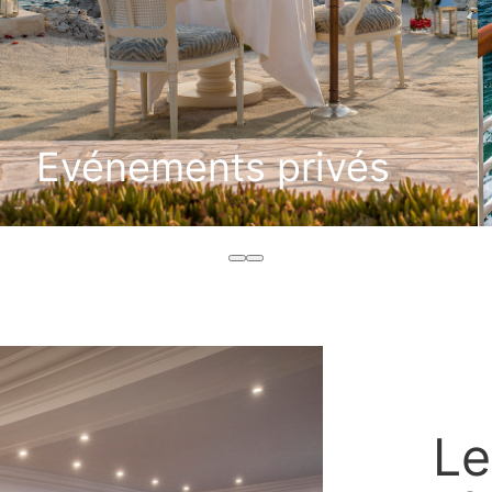
Evénements privés
DÉCOUVRIR
Le