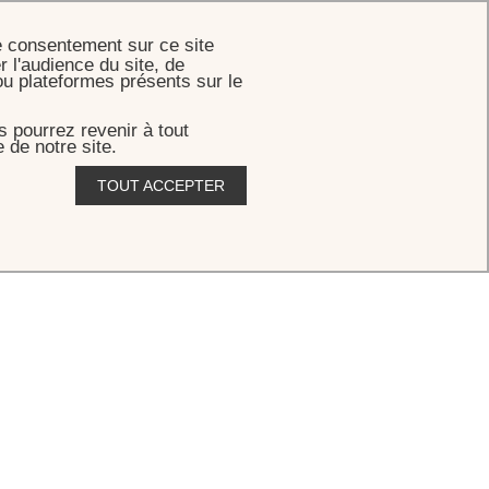
RÉSERVER
e consentement sur ce site
r l'audience du site, de
ou plateformes présents sur le
 pourrez revenir à tout
 de notre site.
TOUT ACCEPTER
Eden-Roc