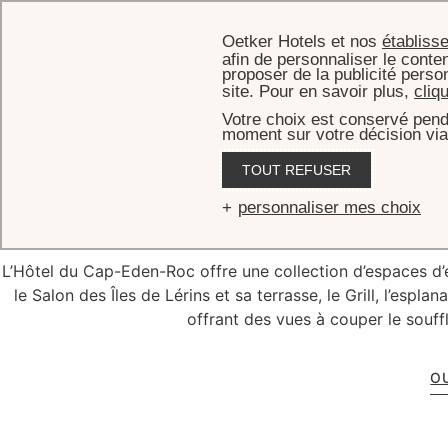
Oetker Hotels et nos
établiss
afin de personnaliser le conten
proposer de la publicité perso
site. Pour en savoir plus,
cliq
Votre choix est conservé pend
moment sur votre décision via
AC
TOUT REFUSER
Les sal
personnaliser mes choix
L’Hôtel du Cap-Eden-Roc offre une collection d’espaces d
le Salon des Îles de Lérins et sa terrasse, le Grill, l’espla
offrant des vues à couper le souffl
O