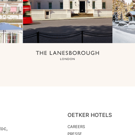
OETKER HOTELS
CAREERS
Roc,
PRESSE