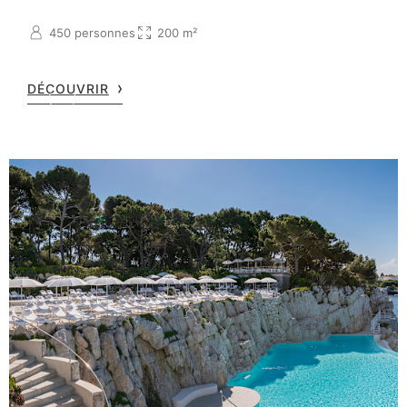
450 personnes
200 m²
DÉCOUVRIR