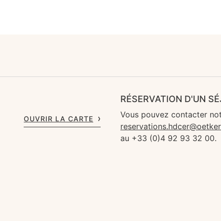
RÉSERVATION D'UN S
Vous pouvez contacter not
OUVRIR LA CARTE
reservations.hdcer@oetke
au +33 (0)4 92 93 32 00.