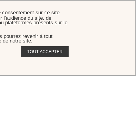
RÉSERVER
e consentement sur ce site
r l'audience du site, de
ou plateformes présents sur le
 pourrez revenir à tout
 de notre site.
TOUT ACCEPTER
c