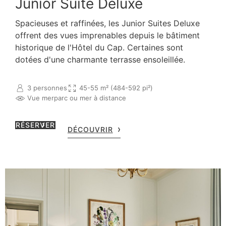
Junior Suite Deluxe
Spacieuses et raffinées, les Junior Suites Deluxe
offrent des vues imprenables depuis le bâtiment
historique de l'Hôtel du Cap. Certaines sont
dotées d'une charmante terrasse ensoleillée.
3 personnes
45-55 m² (484-592 pi²)
Vue mer
parc ou mer à distance
RÉSERVER
DÉCOUVRIR