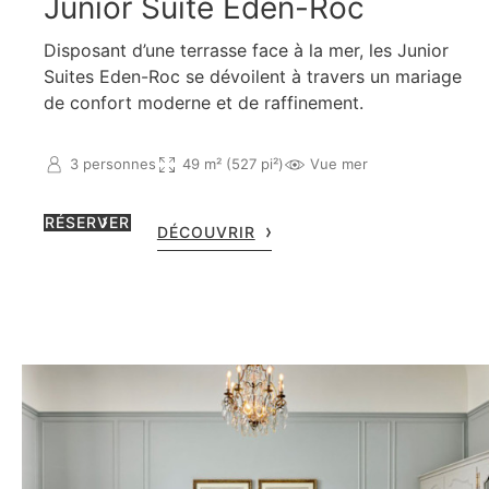
Junior Suite Eden-Roc
Disposant d’une terrasse face à la mer, les Junior
Suites Eden-Roc se dévoilent à travers un mariage
de confort moderne et de raffinement.
3 personnes
49 m² (527 pi²)
Vue mer
RÉSERVER
DÉCOUVRIR