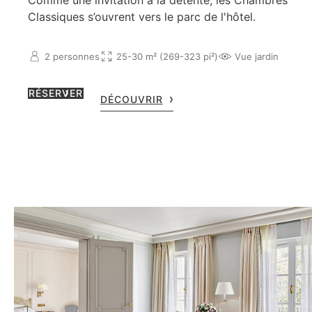
Comme une invitation à la détente, les Chambres
Classiques s’ouvrent vers le parc de l'hôtel.
2 personnes
25-30 m² (269-323 pi²)
Vue jardin
RÉSERVER
DÉCOUVRIR