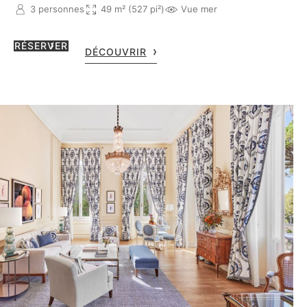
3 personnes
49 m² (527 pi²)
Vue mer
RÉSERVER
DÉCOUVRIR