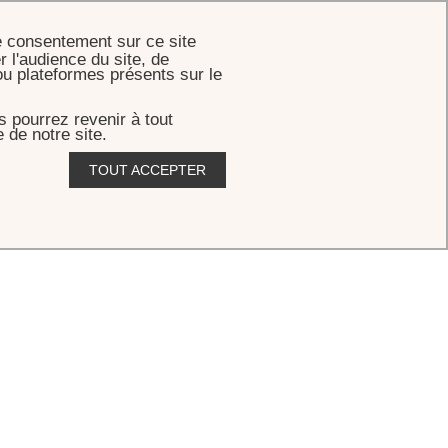
RÉSERVER
e consentement sur ce site
r l'audience du site, de
ou plateformes présents sur le
 pourrez revenir à tout
 de notre site.
TOUT ACCEPTER