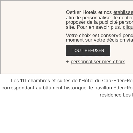
Oetker Hotels et nos
établiss
afin de personnaliser le conten
proposer de la publicité perso
site. Pour en savoir plus,
cliq
Votre choix est conservé pend
moment sur votre décision via
TOUT REFUSER
Vue mag
personnaliser mes choix
Les 111 chambres et suites de l'Hôtel du Cap-Eden-Roc s
correspondant au bâtiment historique, le pavillon Eden-Roc
résidence Les 