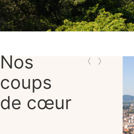
Nos
coups
de cœur