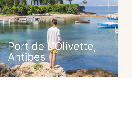
Port de L'Olivette,
Antibes