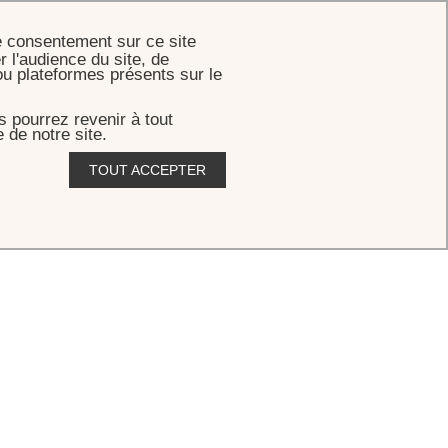
RÉSERVER
e consentement sur ce site
r l'audience du site, de
ou plateformes présents sur le
 pourrez revenir à tout
 de notre site.
TOUT ACCEPTER