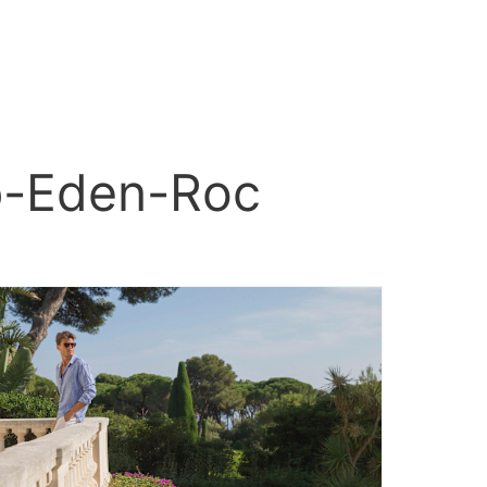
ap-Eden-Roc