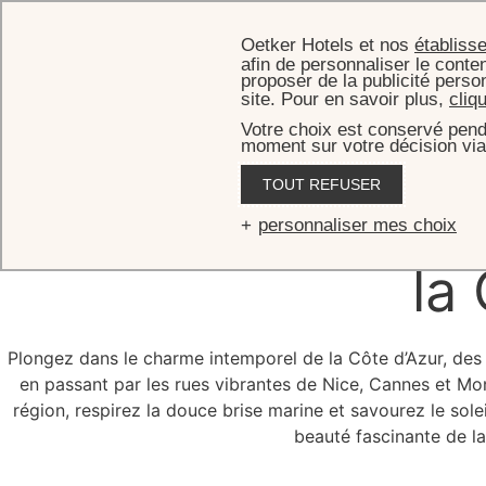
Oetker Hotels et nos
établiss
afin de personnaliser le conten
proposer de la publicité perso
site. Pour en savoir plus,
cliq
Votre choix est conservé pend
moment sur votre décision via
TOUT REFUSER
L’écl
personnaliser mes choix
la
Plongez dans le charme intemporel de la Côte d’Azur, des v
en passant par les rues vibrantes de Nice, Cannes et Mon
région, respirez la douce brise marine et savourez le solei
beauté fascinante de la 