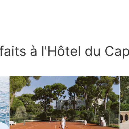
rfaits à l'Hôtel du C