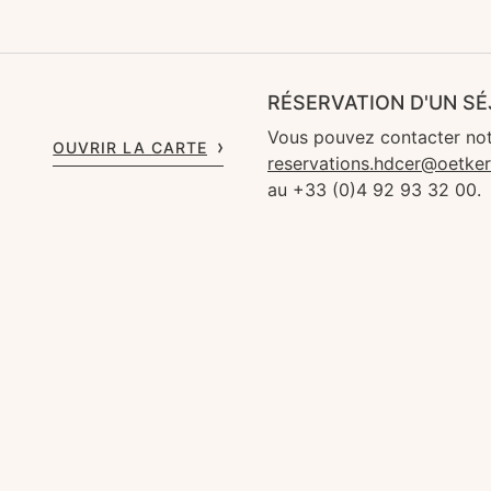
RÉSERVATION D'UN S
Vous pouvez contacter not
OUVRIR LA CARTE
reservations.hdcer@oetke
au +33 (0)4 92 93 32 00.