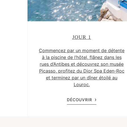
JOUR 1
Commencez par un moment de détente
à la piscine de l’hôtel, flânez dans les
rues d’Antibes et découvrez son musée
Picasso, profitez du Dior Spa Eden-Roc
et terminez par un dîner étoilé au
Louroc.
DÉCOUVRIR