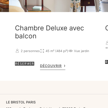
Chambre Deluxe avec
balcon
2 personnes
45 m² (484 pi²)
Vue jardin
R
RÉSERVER
DÉCOUVRIR
LE BRISTOL PARIS