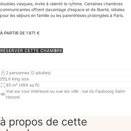
doubles vasques, invite à ralentir le rythme. Certaines chambres
communicantes offrent davantage d’espace et de liberté, idéales
pour les séjours en famille ou les parenthèses prolongées à Paris.
À PARTIR DE 1 971 €
RÉSERVER CETTE CHAMBRE
2 personnes (2 adultes)
Lit King size
45 m² (484 sq.ft)
Vue sur cour intérieure
ou vue sur ville : rue du Faubourg Saint-
Honoré
à propos de cette