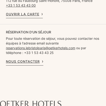
112 rue du Faubourg Saint-Honoré, 75008 Paris, France
+33 1 53 43 43 00
OUVRIR LA CARTE
RÉSERVATION D'UN SÉJOUR
Pour toute réservation de séjour, vous pouvez contacter nos
équipes à l'adresse email suivante
reservations.lebristolparis@oetkerhotels.com
ou par
téléphone : +33 1 53 43 43 25
NOUS CONTACTER