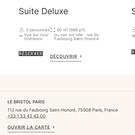
Suite Deluxe
3 personnes
90 m² (968 pi²)
Vue sur cour
ou vue sur ville : rue du
intérieure
Faubourg Saint-Honoré
R
RÉSERVER
DÉCOUVRIR
LE BRISTOL PARIS
112 rue du Faubourg Saint-Honoré, 75008 Paris, France
+33 1 53 43 43 00
OUVRIR LA CARTE