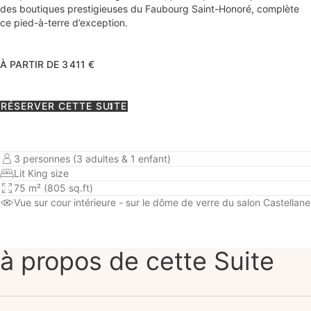
des boutiques prestigieuses du Faubourg Saint-Honoré, complète
ce pied-à-terre d’exception.
À PARTIR DE 3 411 €
RÉSERVER CETTE SUITE
3 personnes (3 adultes & 1 enfant)
Lit King size
75 m² (805 sq.ft)
Vue sur cour intérieure
- sur le dôme de verre du salon Castellane
à propos de cette Suite