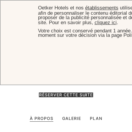
Oetker Hotels et nos
établissements
utilis
afin de personnaliser le contenu éditorial d
proposer de la publicité personnalisée et 
site. Pour en savoir plus,
cliquez ici
.
Votre choix est conservé pendant 1 année.
ACCUEIL
CHAMBRES & SUITES
JUNIOR SUITE DELUXE
moment sur votre décision via la page Poli
Junior Suite Deluxe
Surplombant la majestueuse verrière du Salon Castellane, nos Junior
Suites Deluxe capturent l’essence même de l’art de vivre parisien :
l’intimité d’une demeure privée alliée au service hôteliers.
RÉSERVER CETTE SUITE
À PROPOS
GALERIE
PLAN