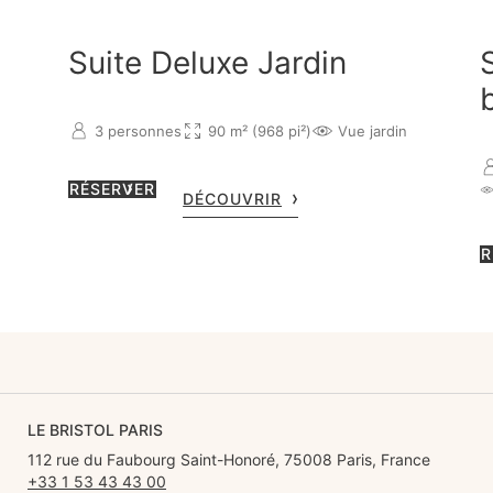
Suite Deluxe Jardin
3 personnes
90 m² (968 pi²)
Vue jardin
RÉSERVER
DÉCOUVRIR
R
LE BRISTOL PARIS
112 rue du Faubourg Saint-Honoré, 75008 Paris, France
+33 1 53 43 43 00