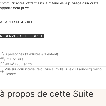
communicantes, offrant ainsi aux familles le privilège d'un vaste
appartement privé.
À PARTIR DE 4 500 €
RÉSERVER CETTE SUITE
3 personnes (3 adultes & 1 enfant)
Lit King size
90 m² (968 sq.ft)
Vue sur cour intérieure
ou vue sur ville : rue du Faubourg Saint-
Honoré
à propos de cette Suite