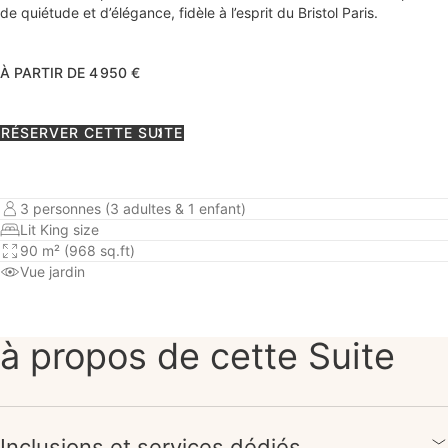
de quiétude et d’élégance, fidèle à l’esprit du Bristol Paris.
À PARTIR DE 4 950 €
RÉSERVER CETTE SUITE
3 personnes (3 adultes & 1 enfant)
Lit King size
90 m² (968 sq.ft)
Vue jardin
à propos de cette Suite
Inclusions et services dédiés