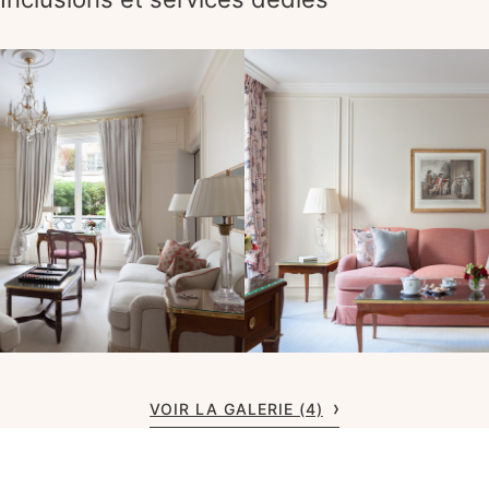
VOIR LA GALERIE (4)