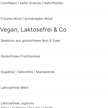
Cornflakes | Apfel-Granola | Haferflocken
Früchte Müsli | Schokoladen Müsli
Vegan, Laktosefrei & Co
Selektion aus glutenfreiem Brot & Toast
Glutenfreies Früchtemüsli
Sojadrink | Haferdrink | Mandeldrink
Laktosefreie Milch
Laktosefreie Joghurts
Natur | Erdbeere | Kirsche | Vanille