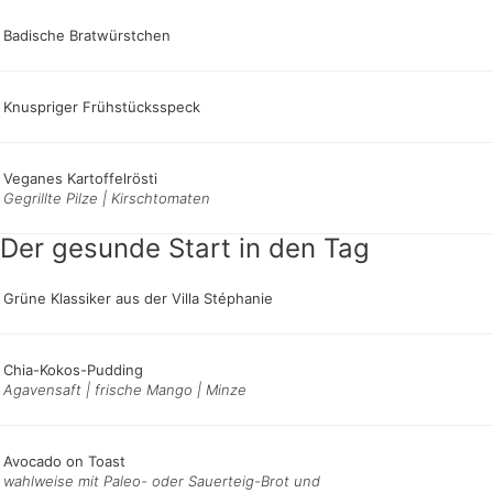
Badische Bratwürstchen
Knuspriger Frühstücksspeck
Veganes Kartoffelrösti
Gegrillte Pilze | Kirschtomaten
Der gesunde Start in den Tag
Grüne Klassiker aus der Villa Stéphanie
Chia-Kokos-Pudding
Agavensaft | frische Mango | Minze
Avocado on Toast
wahlweise mit Paleo- oder Sauerteig-Brot und