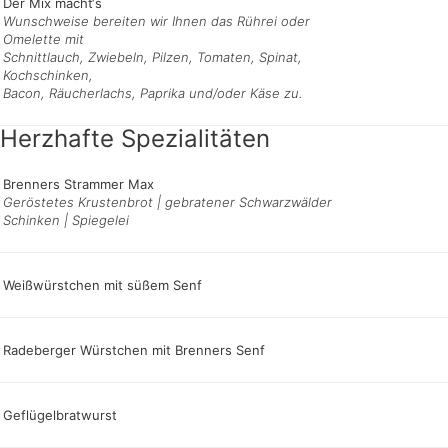
Der Mix macht‘s
Wunschweise bereiten wir Ihnen das Rührei oder
Omelette mit
Schnittlauch, Zwiebeln, Pilzen, Tomaten, Spinat,
Kochschinken,
Bacon, Räucherlachs, Paprika und/oder Käse zu.
Herzhafte Spezialitäten
Brenners Strammer Max
Geröstetes Krustenbrot | gebratener Schwarzwälder
Schinken | Spiegelei
Weißwürstchen mit süßem Senf
Radeberger Würstchen mit Brenners Senf
Geflügelbratwurst