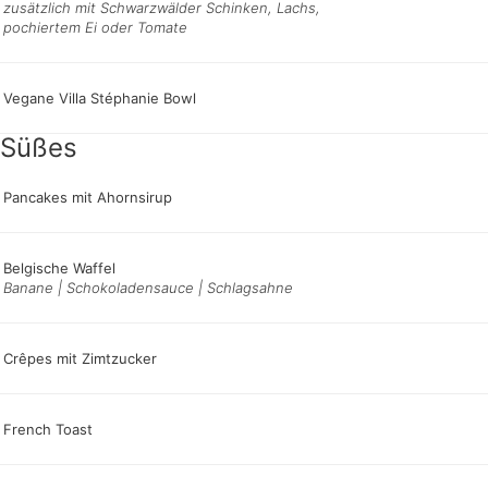
zusätzlich mit Schwarzwälder Schinken, Lachs,
pochiertem Ei oder Tomate
Vegane Villa Stéphanie Bowl
Süßes
Pancakes mit Ahornsirup
Belgische Waffel
Banane | Schokoladensauce | Schlagsahne
Crêpes mit Zimtzucker
French Toast