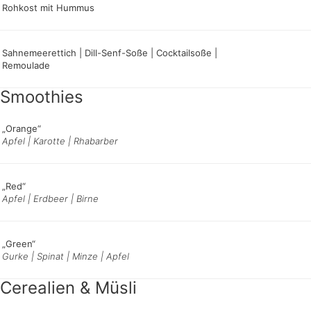
Rohkost mit Hummus
Sahnemeerettich | Dill-Senf-Soße | Cocktailsoße |
Remoulade
Smoothies
„Orange“
Apfel | Karotte | Rhabarber
„Red“
Apfel | Erdbeer | Birne
„Green“
Gurke | Spinat | Minze | Apfel
Cerealien & Müsli