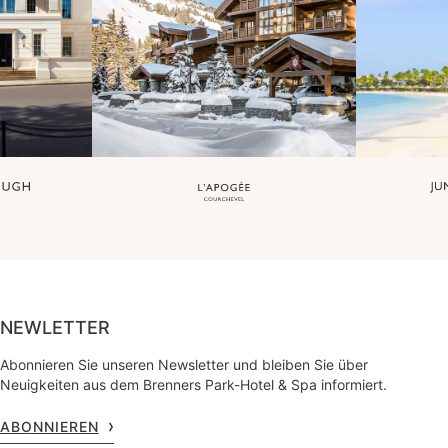
NEWLETTER
Abonnieren Sie unseren Newsletter und bleiben Sie über
Neuigkeiten aus dem Brenners Park-Hotel & Spa informiert.
ABONNIEREN