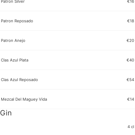
Patron Silver
€16
Patron Reposado
€18
Patron Anejo
€20
Clas Azul Plata
€40
Clas Azul Reposado
€54
Mezcal Del Maguey Vida
€14
Gin
4 cl