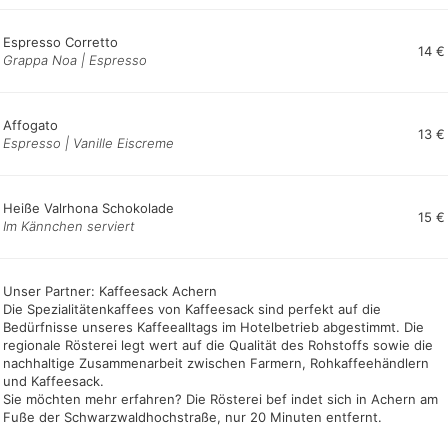
Espresso Corretto
14 €
Grappa Noa | Espresso
Affogato
13 €
Espresso | Vanille Eiscreme
Heiße Valrhona Schokolade
15 €
Im Kännchen serviert
Unser Partner: Kaffeesack Achern
Die Spezialitätenkaffees von Kaffeesack sind perfekt auf die
Bedürfnisse unseres Kaffeealltags im Hotelbetrieb abgestimmt. Die
regionale Rösterei legt wert auf die Qualität des Rohstoffs sowie die
nachhaltige Zusammenarbeit zwischen Farmern, Rohkaffeehändlern
und Kaffeesack.
Sie möchten mehr erfahren? Die Rösterei bef indet sich in Achern am
Fuße der Schwarzwaldhochstraße, nur 20 Minuten entfernt.