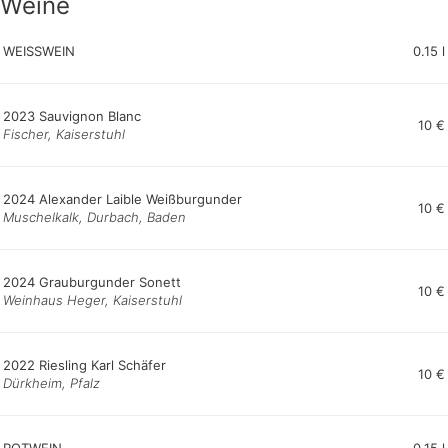
Weine
WEISSWEIN
0.15 l
2023 Sauvignon Blanc
10 €
Fischer, Kaiserstuhl
2024 Alexander Laible Weißburgunder
10 €
Muschelkalk, Durbach, Baden
2024 Grauburgunder Sonett
10 €
Weinhaus Heger, Kaiserstuhl
2022 Riesling Karl Schäfer
10 €
Dürkheim, Pfalz