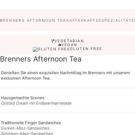
BRENNERS AFTERNOON TEA
KAFFEE
KAFFEESPEZIALITÄT
VEGETARIAN
VEGAN
GLUTEN FREE
Brenners Afternoon Tea
Genießen Sie einen exquisiten Nachmittag im Brenners mit unserem
exklusiven Afternoon Tea.
Hausgemachte Scones
Clotted Cream mit Erdbeermarmelade
Traditionelle Finger Sandwiches
Gurken-Minz-Sandwiches
Schinken-Käse-Sandwiches