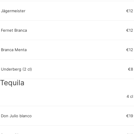
Jägermeister
€12
Fernet Branca
€12
Branca Menta
€12
Underberg (2 cl)
€8
Tequila
4 cl
Don Julio blanco
€19