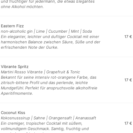
und fruchtiger für jedermann, die etwas Elegantes
ohne Alkohol möchten.
Eastern Fizz
non-alcoholic gin | Lime | Cucumber | Mint | Soda
Ein eleganter, leichter und duftiger Cocktail mit einer
17 €
harmonischen Balance zwischen Säure, Süße und der
erfrischenden Note der Gurke.
Vibrante Spritz
Martini Rosso Vibrante | Grapefruit & Tonic
Bekannt für seine intensiv rot-orangene Farbe, das
17 €
zitrisch-bittere Profil und das perlende, leichte
Mundgefühl. Perfekt für anspruchsvolle alkoholfreie
Aperitifmomente.
Coconut Kiss
Kokosnusssirup | Sahne | Orangensaft | Ananassaft
Ein cremiger, tropischer Cocktail mit süßem,
17 €
vollmundigem Geschmack. Samtig, fruchtig und