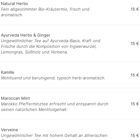
Natural Herbs
Fein abgestimmter Bio-Kräutermix, frisch und
15 €
aromatisch.
Ayurveda Herbs & Ginger
Ungewöhnlicher Tee auf Ayurveda-Basis. Kraft und
15 €
Frische durch die Komposition von Ingwerwurzel,
Lemongras, Süßholz und Verbena.
Kamille
15 €
Wohltuend und beruhigend; typisch herb-aromatisch.
Maroccan Mint
Marokko Pfefferminztee erfrischt und entspannt durch
15 €
seinen natürlichen Mentholgehalt.
Verveine
Ungewöhnlicher Tee mit hohem Gehalt an ätherischen
15 €