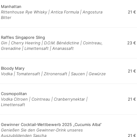
Manhattan
Rittenhouse Rye Whisky | Antica Formula | Angostura
21 €
Bitter
Raffles Singapore Sling
Gin | Cherry Heering | D.O.M. Bénédictine | Cointreau,
23 €
Grenadine | Limettensaft | Ananassaft
Bloody Mary
21 €
Vodka | Tomatensaft | Zitronensaft | Saucen | Gewürze
Cosmopolitan
Vodka Citroen | Cointreau | Cranberrynektar |
21 €
Limettensaft
Gewinner Cocktail-Wettbewerb 2025 „Cucumis Alba“
Genießen Sie den Gewinner-Drink unseres
Auszubildenden Sascha
21 €