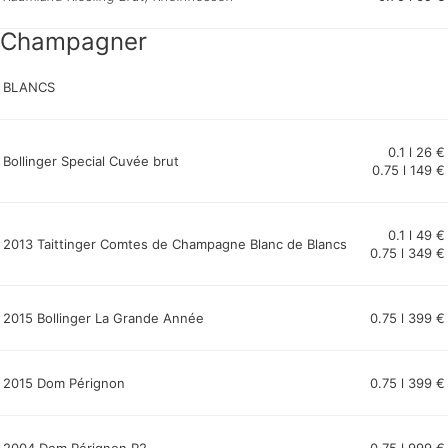
Champagner
BLANCS
0.1 l 26 €
Bollinger Special Cuvée brut
0.75 l 149 €
0.1 l 49 €
2013 Taittinger Comtes de Champagne Blanc de Blancs
0.75 l 349 €
2015 Bollinger La Grande Année
0.75 l 399 €
2015 Dom Pérignon
0.75 l 399 €