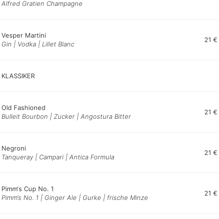
Alfred Gratien Champagne
Vesper Martini
21 €
Gin | Vodka | Lillet Blanc
KLASSIKER
Old Fashioned
21 €
Bulleit Bourbon | Zucker | Angostura Bitter
Negroni
21 €
Tanqueray | Campari | Antica Formula
Pimm‘s Cup No. 1
21 €
Pimm‘s No. 1 | Ginger Ale | Gurke | frische Minze