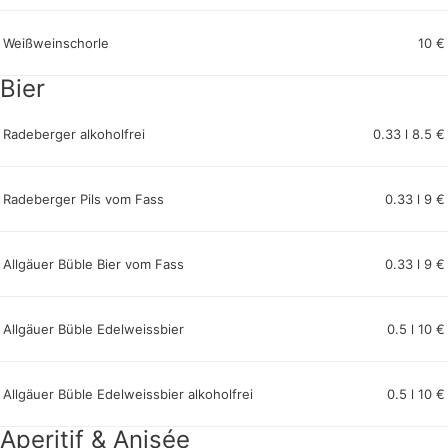
Weißweinschorle
10 €
Bier
Radeberger alkoholfrei
0.33 l 8.5 €
Radeberger Pils vom Fass
0.33 l 9 €
Allgäuer Büble Bier vom Fass
0.33 l 9 €
Allgäuer Büble Edelweissbier
0.5 l 10 €
Allgäuer Büble Edelweissbier alkoholfrei
0.5 l 10 €
Aperitif & Anisée