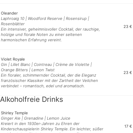
Oleander
Laphroaig 10 | Woodford Reserve | Rosensirup |
Rosenblätter
23 €
Ein intensiver, geheimnisvoller Cocktail, der rauchige,
holzige und florale Noten zu einer seltenen
harmonischen Erfahrung vereint.
Violet Royale
Gin | Lillet Blanc | Cointreau | Crème de Violette |
Orange Bitters | Lemon Twist
23 €
Ein floraler, schimmernder Cocktail, der die Eleganz
französischer Klassiker mit der Zartheit der Veilchen
verbindet – romantisch, edel und aromatisch.
Alkoholfreie Drinks
Shirley Temple
Ginger Ale | Grenadine | Lemon Juice
Kreiert in den 1930er-Jahren zu Ehren der
17 €
Kinderschauspielerin Shirley Temple. Ein leichter, süßer