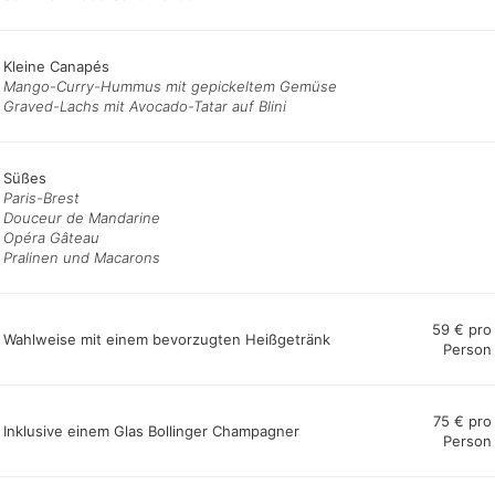
Kleine Canapés
Mango-Curry-Hummus mit gepickeltem Gemüse
Graved-Lachs mit Avocado-Tatar auf Blini
Süßes
Paris-Brest
Douceur de Mandarine
Opéra Gâteau
Pralinen und Macarons
59 € pro
Wahlweise mit einem bevorzugten
Heißgetränk
Person
75 € pro
Inklusive einem Glas Bollinger Champagner
Person