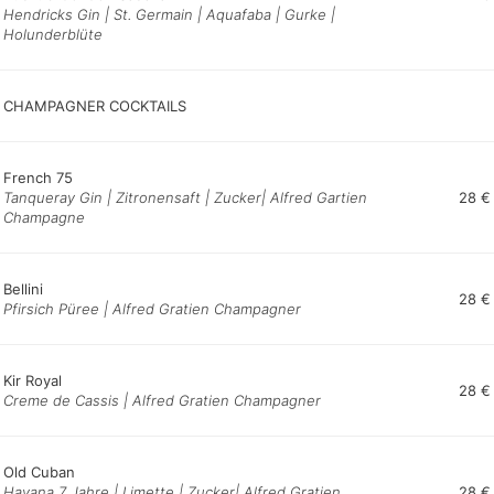
Hendricks Gin | St. Germain | Aquafaba | Gurke |
Holunderblüte
CHAMPAGNER COCKTAILS
French 75
Tanqueray Gin | Zitronensaft | Zucker| Alfred Gartien
28 €
Champagne
Bellini
28 €
Pfirsich Püree | Alfred Gratien Champagner
Kir Royal
28 €
Creme de Cassis | Alfred Gratien Champagner
Old Cuban
Havana 7 Jahre | Limette | Zucker| Alfred Gratien
28 €