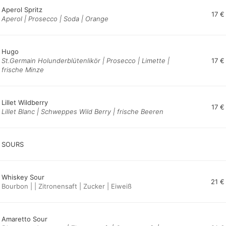
Aperol Spritz
17 €
Aperol | Prosecco | Soda | Orange
Hugo
St.Germain Holunderblütenlikör | Prosecco | Limette |
17 €
frische Minze
Lillet Wildberry
17 €
Lillet Blanc | Schweppes Wild Berry | frische Beeren
SOURS
Whiskey Sour
21 €
Bourbon | | Zitronensaft | Zucker | Eiweiß
Amaretto Sour