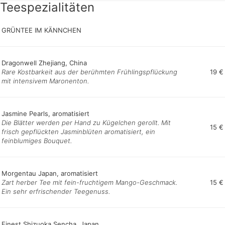
Teespezialitäten
GRÜNTEE IM KÄNNCHEN
Dragonwell Zhejiang, China
Rare Kostbarkeit aus der berühmten Frühlingspflückung
19 €
mit intensivem Maronenton.
Jasmine Pearls, aromatisiert
Die Blätter werden per Hand zu Kügelchen gerollt. Mit
15 €
frisch gepflückten Jasminblüten aromatisiert, ein
feinblumiges Bouquet.
Morgentau Japan, aromatisiert
Zart herber Tee mit fein-fruchtigem Mango-Geschmack.
15 €
Ein sehr erfrischender Teegenuss.
Finest Shizuoka Sencha, Japan