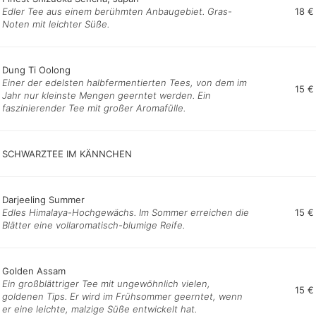
Edler Tee aus einem berühmten Anbaugebiet. Gras-
18 €
Noten mit leichter Süße.
Dung Ti Oolong
Einer der edelsten halbfermentierten Tees, von dem im
15 €
Jahr nur kleinste Mengen geerntet werden. Ein
faszinierender Tee mit großer Aromafülle.
SCHWARZTEE IM KÄNNCHEN
Darjeeling Summer
Edles Himalaya-Hochgewächs. Im Sommer erreichen die
15 €
Blätter eine vollaromatisch-blumige Reife.
Golden Assam
Ein großblättriger Tee mit ungewöhnlich vielen,
15 €
goldenen Tips. Er wird im Frühsommer geerntet, wenn
er eine leichte, malzige Süße entwickelt hat.