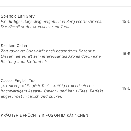
Splendid Earl Grey
Ein duftiger Darjeeling eingehüllt in Bergamotte-Aroma.
15 €
Der Klassiker der aromatisierten Tees.
Smoked China
Zart rauchige Spezialität nach besonderer Rezeptur.
15 €
Dieser Tee erhält sein interessantes Aroma durch eine
Röstung über Kiefernholz.
Classic English Tea
„A real cup of English Tea” - kräftig aromatisch aus
15 €
hochwertigem Assam-, Ceylon- und Kenia-Tees. Perfekt
abgerundet mit Milch und Zucker.
KRÄUTER & FRÜCHTE INFUSION IM KÄNNCHEN