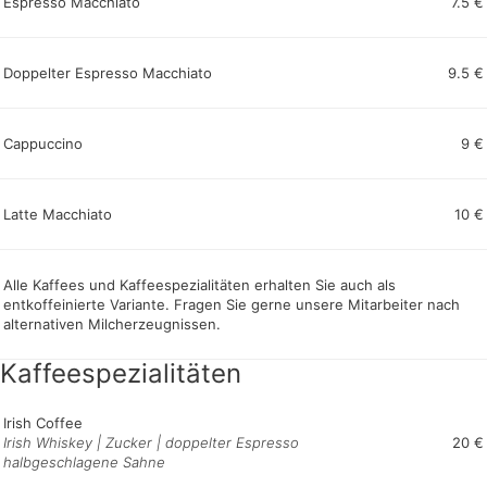
Espresso Macchiato
7.5 €
Doppelter Espresso Macchiato
9.5 €
Cappuccino
9 €
Latte Macchiato
10 €
Alle Kaffees und Kaffeespezialitäten erhalten Sie auch als
entkoffeinierte Variante.
Fragen Sie gerne unsere Mitarbeiter nach
alternativen Milcherzeugnissen.
Kaffeespezialitäten
Irish Coffee
Irish Whiskey | Zucker | doppelter Espresso
20 €
halbgeschlagene Sahne