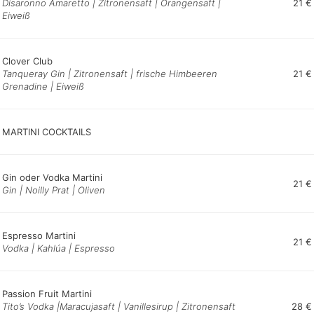
Disaronno Amaretto | Zitronensaft | Orangensaft |
21 €
Eiweiß
Clover Club
Tanqueray Gin | Zitronensaft | frische Himbeeren
21 €
Grenadine | Eiweiß
MARTINI COCKTAILS
Gin oder Vodka Martini
21 €
Gin | Noilly Prat | Oliven
Espresso Martini
21 €
Vodka | Kahlúa | Espresso
Passion Fruit Martini
Tito’s Vodka |Maracujasaft | Vanillesirup | Zitronensaft
28 €