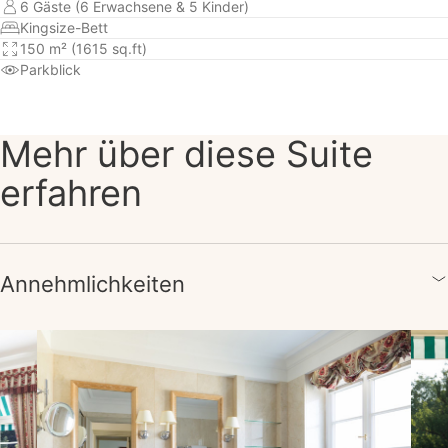
6 Gäste (6 Erwachsene & 5 Kinder)
Kingsize-Bett
150 m² (1615 sq.ft)
Parkblick
Mehr über diese Suite
erfahren
Annehmlichkeiten