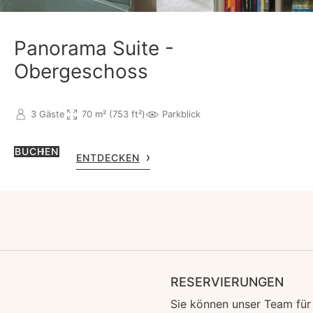
Panorama Suite -
Obergeschoss
3 Gäste
70 m² (753 ft²)
Parkblick
BUCHEN
ENTDECKEN
RESERVIERUNGEN
Sie können unser Team für