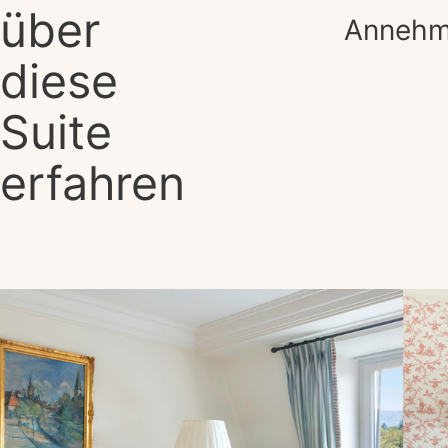
über
Annehml
diese
Suite
erfahren