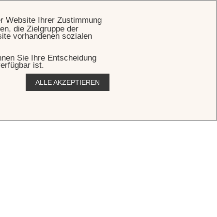
BUCHEN
er Website Ihrer Zustimmung
en, die Zielgruppe der
site vorhandenen sozialen
önnen Sie Ihre Entscheidung
erfügbar ist.
ALLE AKZEPTIEREN
s