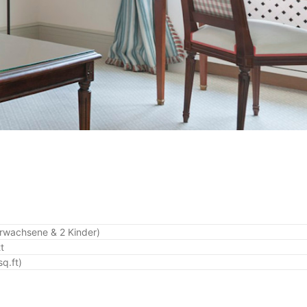
Erwachsene & 2 Kinder)
t
q.ft)