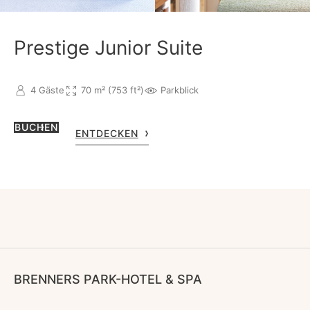
Prestige Junior Suite
4 Gäste
70 m² (753 ft²)
Parkblick
BUCHEN
ENTDECKEN
BRENNERS PARK-HOTEL & SPA