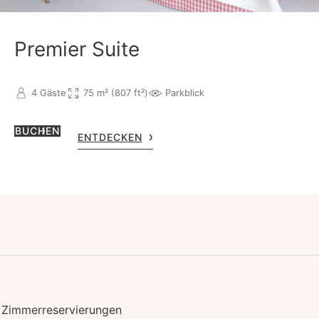
Premier Suite
4 Gäste
75 m² (807 ft²)
Parkblick
BUCHEN
ENTDECKEN
 Zimmerreservierungen