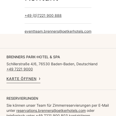
+49 (0)7221 900 888
eventteam.brenners@oetkerhotels.com
BRENNERS PARK-HOTEL & SPA
Schillerstraße 4/6, 76530 Baden-Baden, Deutschland
+49 7221 9000
KARTE ÖFFNEN
RESERVIERUNGEN
Sie können unser Team für Zimmerreservierungen per E-Mail
unter
reservations.brenners@oetkerhotels.com
oder
telefonisch unter +49 7221 900 803 kontaktieren.