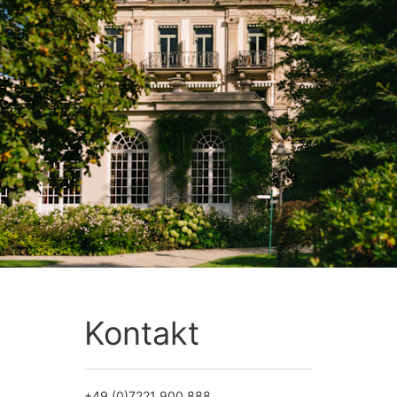
Kontakt
+49 (0)7221 900 888