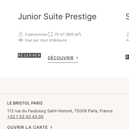
Junior Suite Prestige
3 personnes
75 m² (805 pi²)
Vue sur cour intérieure
RÉSERVER
R
DÉCOUVRIR
LE BRISTOL PARIS
112 rue du Faubourg Saint-Honoré, 75008 Paris, France
+33 1 53 43 43 00
OUVRIR LA CARTE