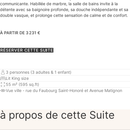
communicante. Habillée de marbre, la salle de bains invite à la
détente avec sa baignoire profonde, sa douche indépendante et sa
double vasque, et prolonge cette sensation de calme et de confort.
À PARTIR DE 3 231 €
RÉSERVER CETTE SUITE
3 personnes (3 adultes & 1 enfant)
Lit King size
55 m² (595 sq.ft)
Vue ville
- rue du Faubourg Saint-Honoré et Avenue Matignon
à propos de cette Suite