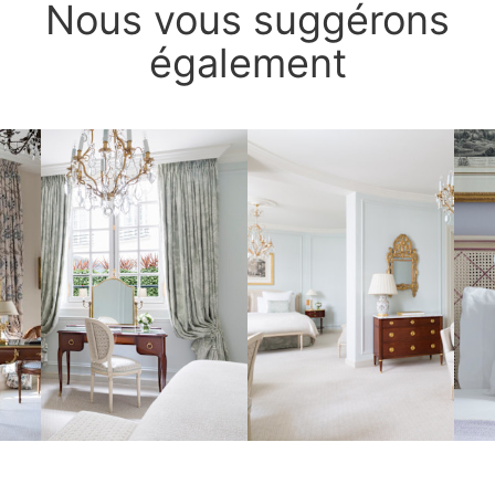
Nous vous suggérons
également