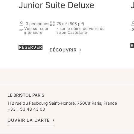
Junior Suite Deluxe
3 personnes
75 m² (805 pi²)
Vue sur cour
- sur le dôme de verre du
intérieure
salon Castellane
R
RÉSERVER
DÉCOUVRIR
LE BRISTOL PARIS
112 rue du Faubourg Saint-Honoré, 75008 Paris, France
+33 1 53 43 43 00
OUVRIR LA CARTE