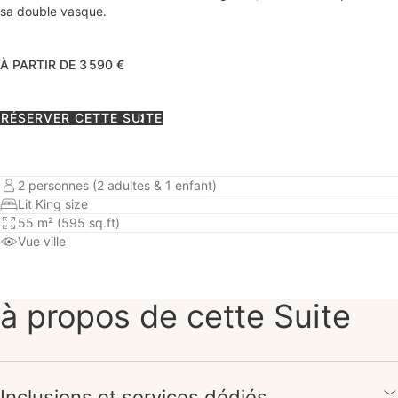
sa double vasque.
À PARTIR DE 3 590 €
RÉSERVER CETTE SUITE
2 personnes (2 adultes & 1 enfant)
Lit King size
55 m² (595 sq.ft)
Vue ville
à propos de cette Suite
Inclusions et services dédiés