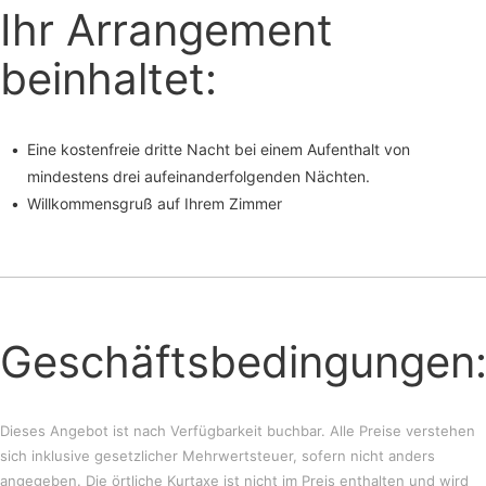
Ihr Arrangement
beinhaltet:
Eine kostenfreie dritte Nacht bei einem Aufenthalt von
mindestens drei aufeinanderfolgenden Nächten.
Willkommensgruß auf Ihrem Zimmer
Geschäftsbedingungen
Dieses Angebot ist nach Verfügbarkeit buchbar. Alle Preise verstehen
sich inklusive gesetzlicher Mehrwertsteuer, sofern nicht anders
angegeben. Die örtliche Kurtaxe ist nicht im Preis enthalten und wird