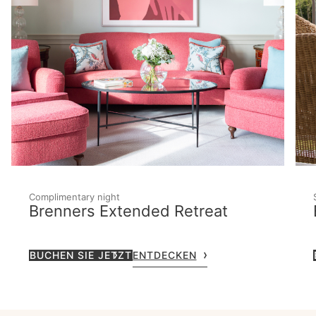
Complimentary night
Brenners Extended Retreat
BUCHEN SIE JETZT
ENTDECKEN