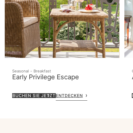
Seasonal
Breakfast
Early Privilege Escape
BUCHEN SIE JETZT
ENTDECKEN