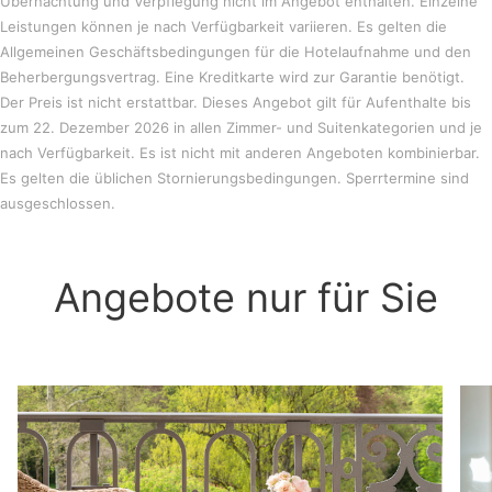
Übernachtung und Verpflegung nicht im Angebot enthalten. Einzelne
Leistungen können je nach Verfügbarkeit variieren. Es gelten die
Allgemeinen Geschäftsbedingungen für die Hotelaufnahme und den
Beherbergungsvertrag. Eine Kreditkarte wird zur Garantie benötigt.
Der Preis ist nicht erstattbar. Dieses Angebot gilt für Aufenthalte bis
zum 22. Dezember 2026 in allen Zimmer- und Suitenkategorien und je
nach Verfügbarkeit. Es ist nicht mit anderen Angeboten kombinierbar.
Es gelten die üblichen Stornierungsbedingungen. Sperrtermine sind
ausgeschlossen.
Angebote nur für Sie