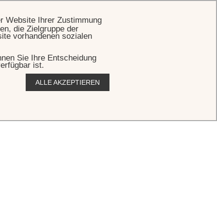
BUCHEN
er Website Ihrer Zustimmung
en, die Zielgruppe der
site vorhandenen sozialen
önnen Sie Ihre Entscheidung
erfügbar ist.
ALLE AKZEPTIEREN
szeit