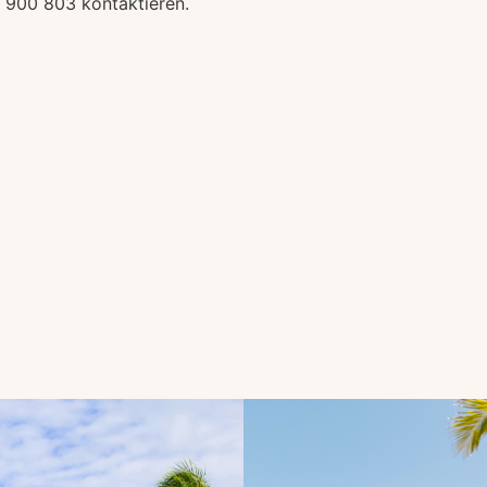
1 900 803 kontaktieren.