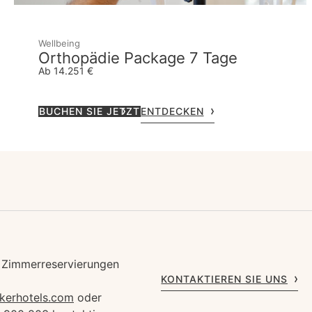
Wellbeing
Orthopädie Package 7 Tage
Ab 14.251 €
BUCHEN SIE JETZT
ENTDECKEN
 Zimmerreservierungen
KONTAKTIEREN SIE UNS
kerhotels.com
oder