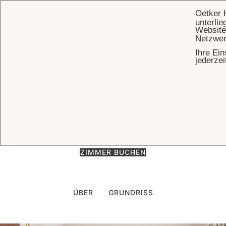
Oetker 
unterlie
Website
Netzwer
Ihre Ein
STARTSEITE
UNTERKUNFT
EINZELZIMMER
jederzei
Einzelzimmer
Charmantes Einzelzimmer mit Stadtblick – perfekt für Alleinreisende.
(23 m²)
ZIMMER BUCHEN
ÜBER
GRUNDRISS