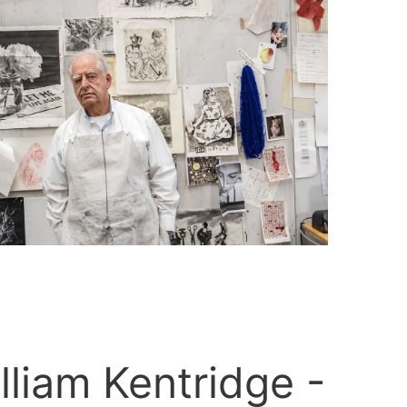
lliam Kentridge -