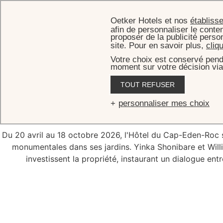
Oetker Hotels et nos
établiss
afin de personnaliser le conten
proposer de la publicité perso
site. Pour en savoir plus,
cliq
Votre choix est conservé pend
moment sur votre décision via
TOUT REFUSER
Exp
personnaliser mes choix
Du 20 avril au 18 octobre 2026, l'Hôtel du Cap-Eden-Roc s
monumentales dans ses jardins. Yinka Shonibare et Will
investissent la propriété, instaurant un dialogue e