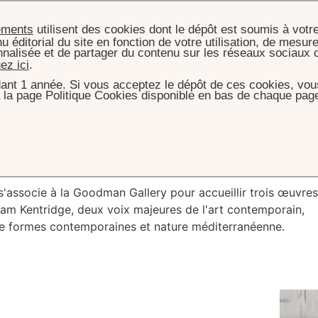
ements
utilisent des cookies dont le dépôt est soumis à votr
u éditorial du site en fonction de votre utilisation, de mesure
nnalisée et de partager du contenu sur les réseaux sociaux 
uez ici
.
ant 1 année. Si vous acceptez le dépôt de ces cookies, vous
 la page Politique Cookies disponible en bas de chaque page
ACCUEIL
EXPOSITION 2026
osition 2026
'associe à la Goodman Gallery pour accueillir trois œuvres
iam Kentridge, deux voix majeures de l'art contemporain,
ntre formes contemporaines et nature méditerranéenne.