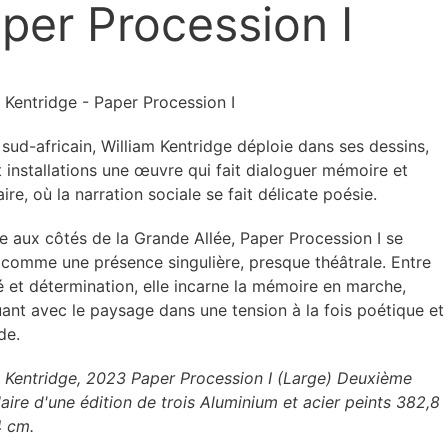
per Procession I
 Kentridge - Paper Procession I
 sud-africain, William Kentridge déploie dans ses dessins,
t installations une œuvre qui fait dialoguer mémoire et
ire, où la narration sociale se fait délicate poésie.
ée aux côtés de la Grande Allée, Paper Procession I se
 comme une présence singulière, presque théâtrale. Entre
té et détermination, elle incarne la mémoire en marche,
ant avec le paysage dans une tension à la fois poétique et
de.
m Kentridge, 2023 Paper Procession I (Large) Deuxième
ire d'une édition de trois Aluminium et acier peints 382,8
4 cm.