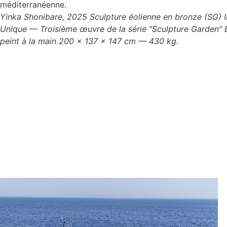
Yinka Shonibare, 2025 Sculpture éolienne en bronze (SG) II
Unique — Troisième œuvre de la série "Sculpture Garden" 
peint à la main 200 × 137 × 147 cm — 430 kg.