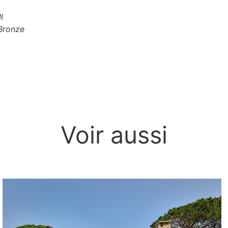
I
Bronze
Voir aussi