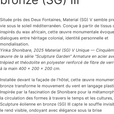
Située près des Deux Fontaines, Material (SG) V semble pr
vie sous le soleil méditerranéen. Conçue à partir de tissus 
inspirés du wax africain, cette œuvre monumentale évoque
dialogues entre héritage colonial, identité personnelle et
Yinka Shonibare, 2025 Material (SG) V Unique — Cinquiè
œuvre de la série "Sculpture Garden" Armature en acier av
trépied et théodolite en polyester renforcé de fibre de verr
à la main 400 × 200 × 200 cm.
Installée devant la façade de l'hôtel, cette œuvre monumen
bronze transforme le mouvement du vent en langage plast
Inspirée par la fascination de Shonibare pour la métamorp
la circulation des formes à travers le temps et les cultures,
Sculpture éolienne en bronze (SG) III capte le souffle invisi
le rend visible, ondoyant avec élégance sous la brise