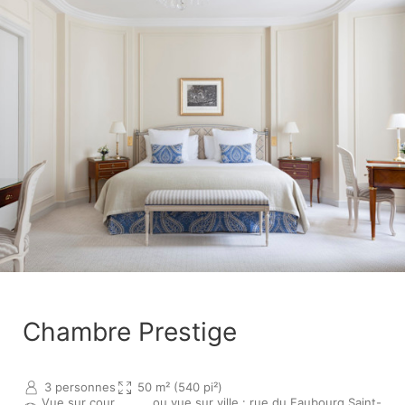
Chambre Prestige
3 personnes
50 m² (540 pi²)
Vue sur cour
ou vue sur ville : rue du Faubourg Saint-