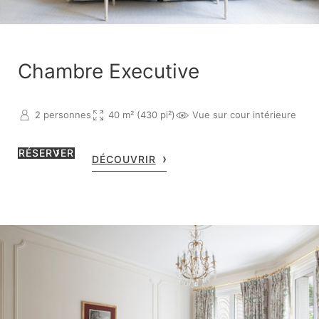
Chambre Executive
2 personnes
40 m² (430 pi²)
Vue sur cour intérieure
RÉSERVER
DÉCOUVRIR