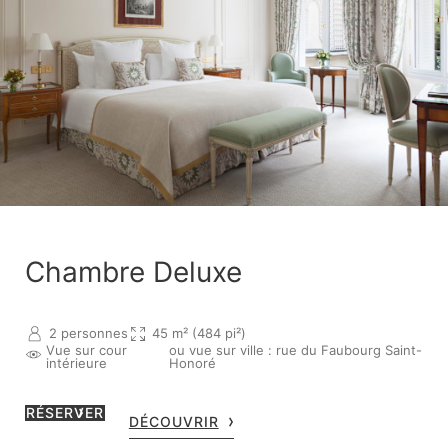
Chambre Deluxe
2 personnes
45 m² (484 pi²)
Vue sur cour
ou vue sur ville : rue du Faubourg Saint-
intérieure
Honoré
RÉSERVER
DÉCOUVRIR