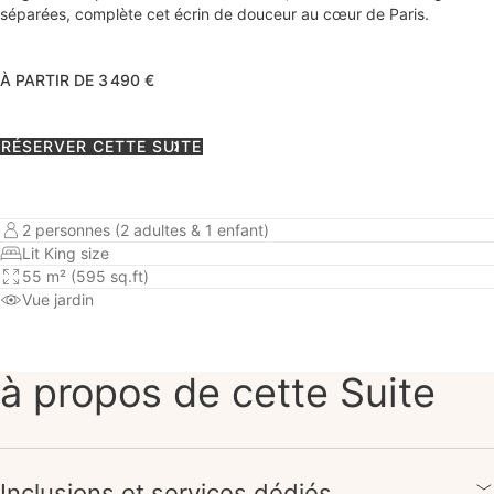
séparées, complète cet écrin de douceur au cœur de Paris.
À PARTIR DE 3 490 €
RÉSERVER CETTE SUITE
2 personnes (2 adultes & 1 enfant)
Lit King size
55 m² (595 sq.ft)
Vue jardin
à propos de cette Suite
Inclusions et services dédiés