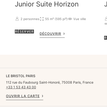
Junior Suite Horizon
2 personnes
55 m² (595 pi²)
Vue ville
RÉSERVER
DÉCOUVRIR
R
LE BRISTOL PARIS
112 rue du Faubourg Saint-Honoré, 75008 Paris, France
+33 1 53 43 43 00
OUVRIR LA CARTE