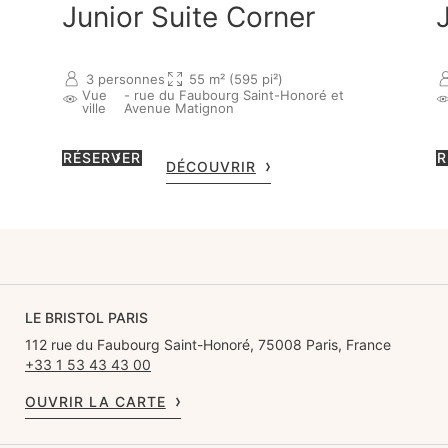
Junior Suite Corner
3 personnes
55 m² (595 pi²)
Vue
- rue du Faubourg Saint-Honoré et
ville
Avenue Matignon
RÉSERVER
R
DÉCOUVRIR
LE BRISTOL PARIS
112 rue du Faubourg Saint-Honoré, 75008 Paris, France
+33 1 53 43 43 00
OUVRIR LA CARTE