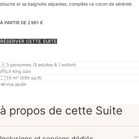
douche et sa baignoire séparées, complète ce cocon de sérénité.
À PARTIR DE 2 961 €
RÉSERVER CETTE SUITE
3 personnes (3 adultes & 1 enfant)
Lit King size
55 m² (595 sq.ft)
Vue jardin
à propos de cette Suite
Inclusions et services dédiés