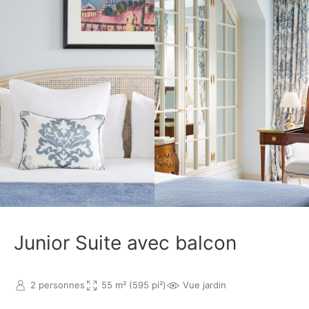
Junior Suite avec balcon
2 personnes
55 m² (595 pi²)
Vue jardin