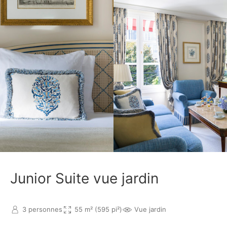
Junior Suite vue jardin
3 personnes
55 m² (595 pi²)
Vue jardin