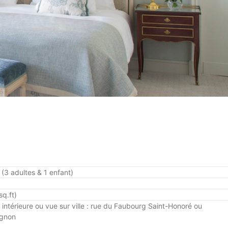
(3 adultes & 1 enfant)
q.ft)
 intérieure
ou vue sur ville : rue du Faubourg Saint-Honoré ou
ignon