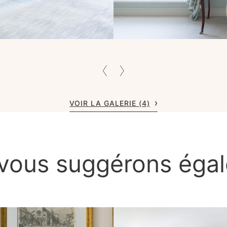
VOIR LA GALERIE (4)
vous suggérons éga