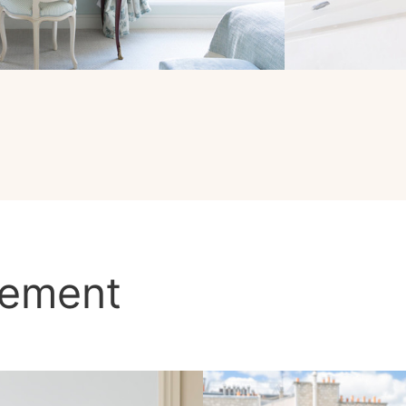
lement