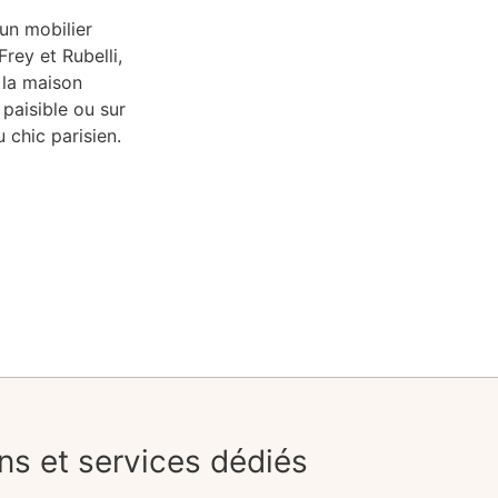
 un mobilier
rey et Rubelli,
 la maison
 paisible ou sur
chic parisien.
ons et services dédiés