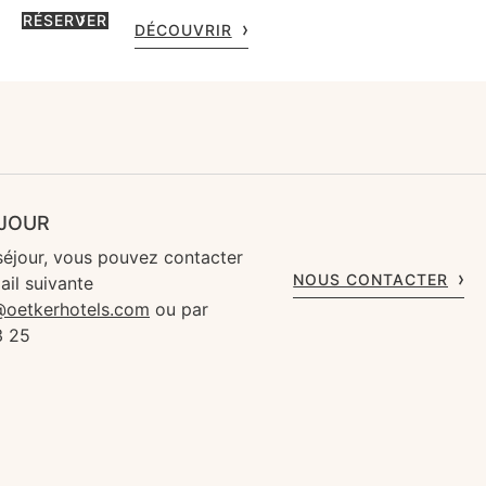
RÉSERVER
DÉCOUVRIR
ÉJOUR
séjour, vous pouvez contacter
NOUS CONTACTER
ail suivante
s@oetkerhotels.com
ou par
3 25