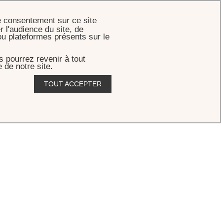
RÉSERVER
e consentement sur ce site
r l'audience du site, de
ou plateformes présents sur le
 pourrez revenir à tout
 de notre site.
TOUT ACCEPTER