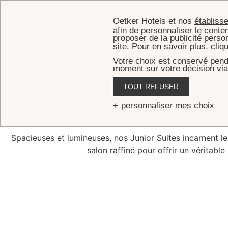
Oetker Hotels et nos
établiss
afin de personnaliser le conten
proposer de la publicité perso
site. Pour en savoir plus,
cliq
Votre choix est conservé pend
moment sur votre décision via
AC
TOUT REFUSER
J
personnaliser mes choix
Spacieuses et lumineuses, nos Junior Suites incarnent le
salon raffiné pour offrir un véritabl