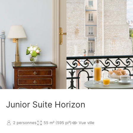
Junior Suite Horizon
2 personnes
55 m² (595 pi²)
Vue ville