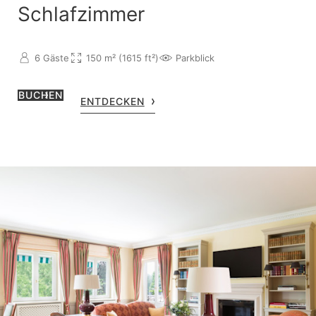
Schlafzimmer
6 Gäste
150 m² (1615 ft²)
Parkblick
BUCHEN
ENTDECKEN