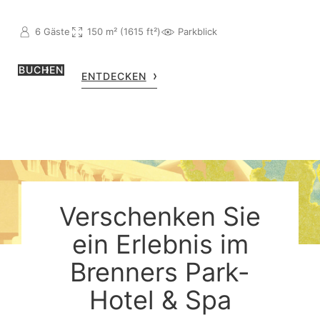
6 Gäste
150 m² (1615 ft²)
Parkblick
BUCHEN
ENTDECKEN
Verschenken Sie
ein Erlebnis im
Brenners Park-
Hotel & Spa