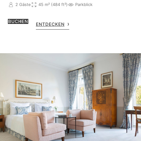
2 Gäste
45 m² (484 ft²)
Parkblick
BUCHEN
ENTDECKEN