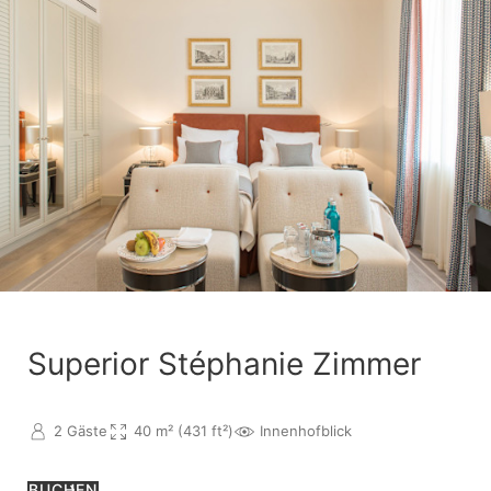
Superior Stéphanie Zimmer
2 Gäste
40 m² (431 ft²)
Innenhofblick
BUCHEN