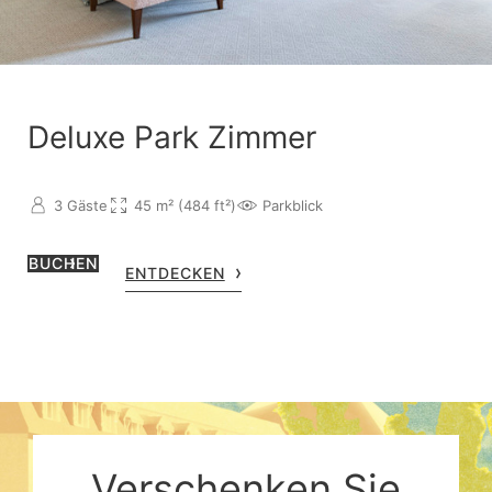
Deluxe Park Zimmer
3 Gäste
45 m² (484 ft²)
Parkblick
BUCHEN
ENTDECKEN
Verschenken Sie