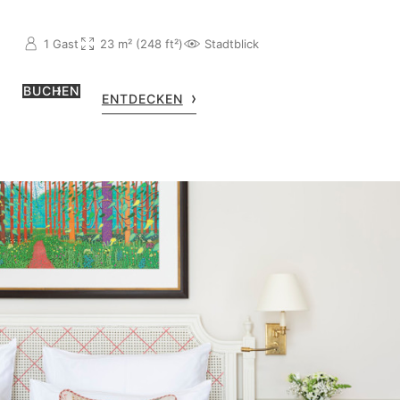
1 Gast
23 m² (248 ft²)
Stadtblick
BUCHEN
ENTDECKEN