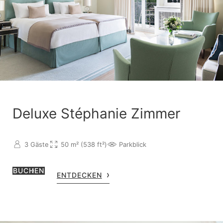
Deluxe Stéphanie Zimmer
3 Gäste
50 m² (538 ft²)
Parkblick
BUCHEN
ENTDECKEN