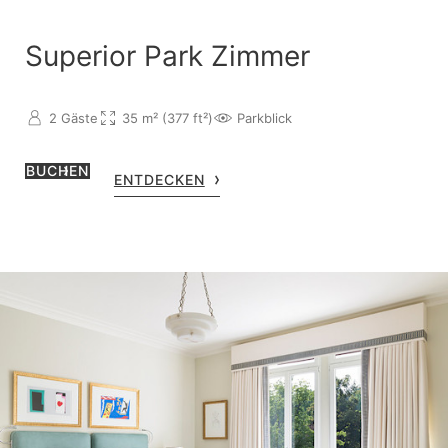
Superior Park Zimmer
2 Gäste
35 m² (377 ft²)
Parkblick
BUCHEN
ENTDECKEN