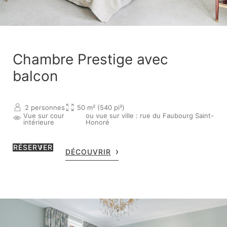
Chambre Prestige avec
balcon
2 personnes
50 m² (540 pi²)
Vue sur cour
ou vue sur ville : rue du Faubourg Saint-
intérieure
Honoré
RÉSERVER
DÉCOUVRIR