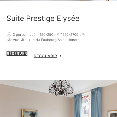
Suite Prestige Elysée
3 personnes
120-250 m² (1292-2700 pi²)
Vue ville
- rue du Faubourg Saint-Honoré
RÉSERVER
DÉCOUVRIR