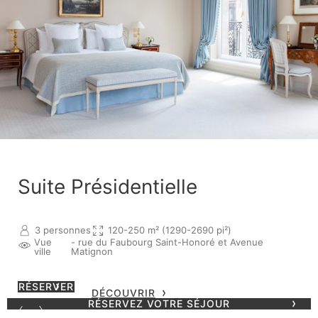
Suite Présidentielle
3 personnes
120-250 m² (1290-2690 pi²)
Vue
- rue du Faubourg Saint-Honoré et Avenue
ville
Matignon
RÉSERVER
DÉCOUVRIR
RÉSERVEZ VOTRE SÉJOUR