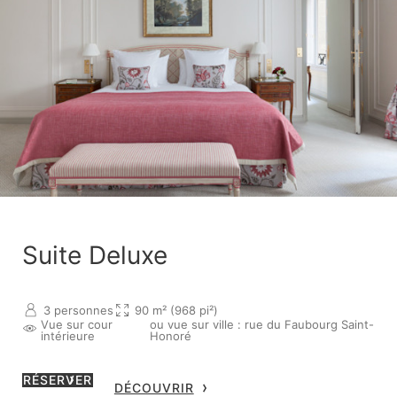
Suite Deluxe
3 personnes
90 m² (968 pi²)
Vue sur cour
ou vue sur ville : rue du Faubourg Saint-
intérieure
Honoré
RÉSERVER
DÉCOUVRIR