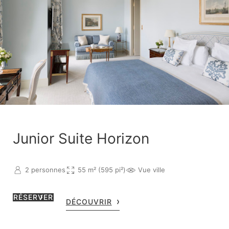
Junior Suite Horizon
2 personnes
55 m² (595 pi²)
Vue ville
RÉSERVER
DÉCOUVRIR