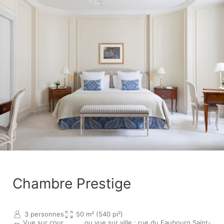
Chambre Prestige
3 personnes
50 m² (540 pi²)
Vue sur cour
ou vue sur ville : rue du Faubourg Saint-