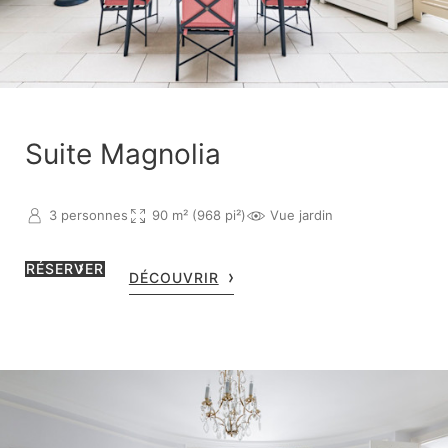
Suite Magnolia
3 personnes
90 m² (968 pi²)
Vue jardin
RÉSERVER
DÉCOUVRIR