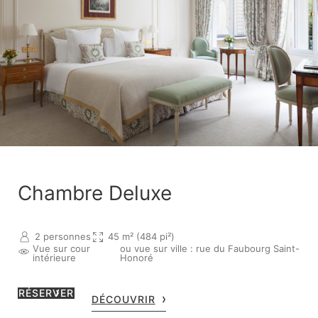
Chambre Deluxe
2 personnes
45 m² (484 pi²)
Vue sur cour
ou vue sur ville : rue du Faubourg Saint-
intérieure
Honoré
RÉSERVER
DÉCOUVRIR