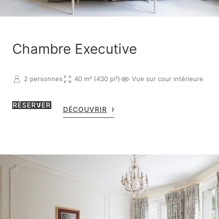
Chambre Executive
2 personnes
40 m² (430 pi²)
Vue sur cour intérieure
RÉSERVER
DÉCOUVRIR