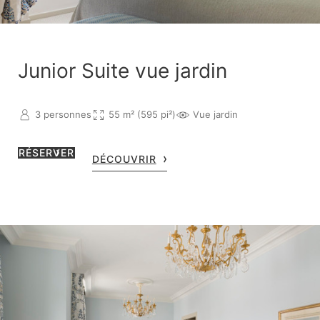
Junior Suite vue jardin
3 personnes
55 m² (595 pi²)
Vue jardin
RÉSERVER
DÉCOUVRIR