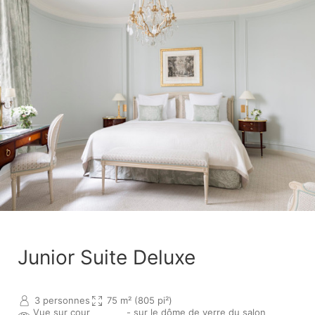
Junior Suite Deluxe
3 personnes
75 m² (805 pi²)
Vue sur cour
- sur le dôme de verre du salon