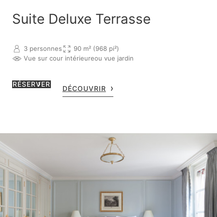
Suite Deluxe Terrasse
3 personnes
90 m² (968 pi²)
Vue sur cour intérieure
ou vue jardin
RÉSERVER
DÉCOUVRIR