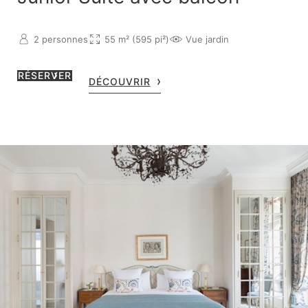
2 personnes
55 m² (595 pi²)
Vue jardin
RÉSERVER
DÉCOUVRIR