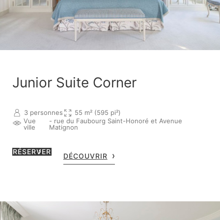
Junior Suite Corner
3 personnes
55 m² (595 pi²)
Vue
- rue du Faubourg Saint-Honoré et Avenue
ville
Matignon
RÉSERVER
DÉCOUVRIR