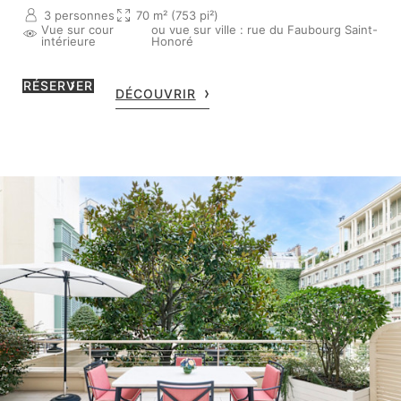
3 personnes
70 m² (753 pi²)
Vue sur cour
ou vue sur ville : rue du Faubourg Saint-
intérieure
Honoré
RÉSERVER
DÉCOUVRIR