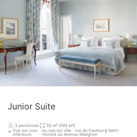
Junior Suite
3 personnes
55 m² (595 pi²)
Vue sur cour
ou vue sur ville : rue du Faubourg Saint-
intérieure
Honoré ou Avenue Matignon